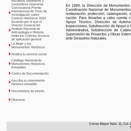
escultura, urbanismo y
costumbres funerarias
En 1989, la Dirección de Monumentos Hi
Convocatoria Premio
Coordinación Nacional de Monumentos H
Internacional de Tesis de
restauración, protección, catalogación, 
Investigación sobre
nación. Para llevarlas a cabo cuenta c
Centros Históricos 2024
Acuerdo por el que el
Apoyo Técnico, Dirección de Autoriz
Director General del
Inspecciones, Subdirección de Apoyo a l
Instituto Nacional de
Administrativa, Subdirección de Catál
Antropología e Historia
Supervisión de Proyectos y Obras Extern
emite los Criterios técnicos
ante Desastres Naturales.
de aplicación general
La Mujer y los
Monumentos Históricos
Realiza tu servicio social
Catálogo Nacional de
Monumentos Históricos
Inmuebles
Centro de Documentación
Inscriba su monumento
histórico inmueble
Documentos de interés
Directorio
Correo Mayor Núm. 11, Col. 